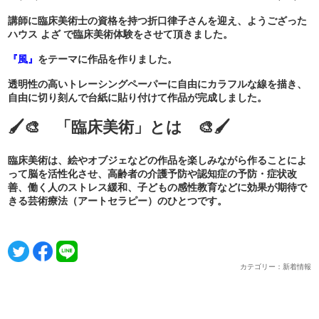
講師に臨床美術士の資格を持つ折口律子さんを迎え、ようござった
ハウス よざ で臨床美術体験をさせて頂きました。
『風』
をテーマに作品を作りました。
透明性の高いトレーシングペーパーに自由にカラフルな線を描き、
自由に切り刻んで台紙に貼り付けて作品が完成しました。
🖌️🎨 「臨床美術」とは 🎨🖌️
臨床美術は、絵やオブジェなどの作品を楽しみながら作ることによ
って脳を活性化させ、高齢者の介護予防や認知症の予防・症状改
善、働く人のストレス緩和、子どもの感性教育などに効果が期待で
きる芸術療法（アートセラピー）のひとつです。
カテゴリー：新着情報