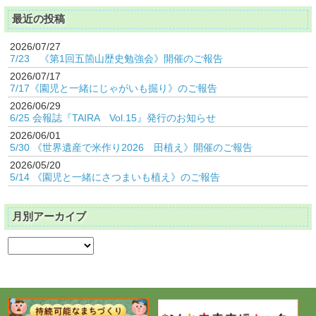
最近の投稿
2026/07/27
7/23 《第1回五箇山歴史勉強会》開催のご報告
2026/07/17
7/17《園児と一緒にじゃがいも掘り》のご報告
2026/06/29
6/25 会報誌『TAIRA Vol.15』発行のお知らせ
2026/06/01
5/30 《世界遺産で米作り2026 田植え》開催のご報告
2026/05/20
5/14 《園児と一緒にさつまいも植え》のご報告
月別アーカイブ