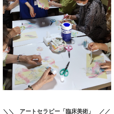
＼＼ アートセラピー「臨床美術」 ／／