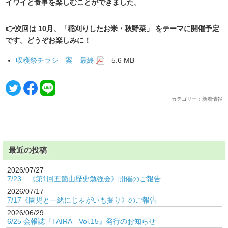
イワイと食事を楽しむことができました。
👉次回は 10月、「稲刈りしたお米・秋野菜」 をテーマに開催予定
です。どうぞお楽しみに！
収穫祭チラシ 案 最終
5.6 MB
カテゴリー：新着情報
最近の投稿
2026/07/27
7/23 《第1回五箇山歴史勉強会》開催のご報告
2026/07/17
7/17《園児と一緒にじゃがいも掘り》のご報告
2026/06/29
6/25 会報誌『TAIRA Vol.15』発行のお知らせ