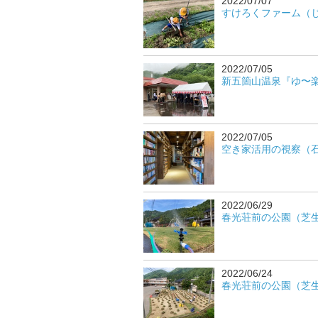
2022/07/07
すけろくファーム（じゃ
2022/07/05
新五箇山温泉『ゆ〜楽』
2022/07/05
空き家活用の視察（石川
2022/06/29
春光荘前の公園（芝生に水
2022/06/24
春光荘前の公園（芝生植え