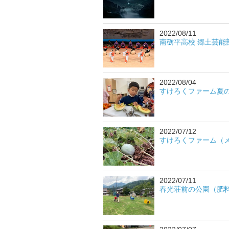
2022/08/11
南砺平高校 郷土芸能部日
2022/08/04
すけろくファーム夏の収穫
2022/07/12
すけろくファーム（メロ
2022/07/11
春光荘前の公園（肥料散布