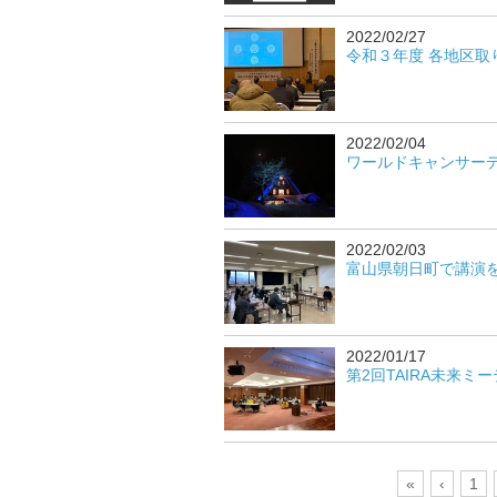
2022/02/27
令和３年度 各地区取り
2022/02/04
ワールドキャンサーデイ
2022/02/03
富山県朝日町で講演をし
2022/01/17
第2回TAIRA未来ミー
«
‹
1