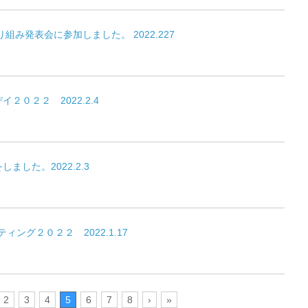
組み発表会に参加しました。 2022.227
２０２２ 2022.2.4
ました。2022.2.3
ティング２０２２ 2022.1.17
2
3
4
5
6
7
8
›
»