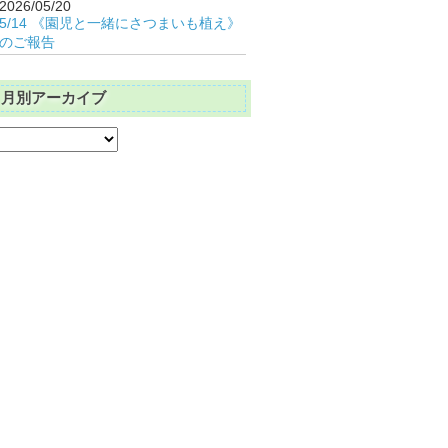
2026/05/20
5/14 《園児と一緒にさつまいも植え》
のご報告
月別アーカイブ