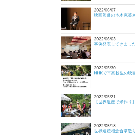
2022/06/07
映画監督の本木克英さん
2022/06/03
事例発表してきました！2
2022/05/30
NHKで平高校生の映画が
2022/05/21
【世界遺産で米作り】 田
2022/05/18
世界遺産相倉合掌造り集落