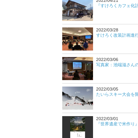
2022/04/21
『すけろくカフェ化計画
2022/03/28
すけろく改装計画進行中！
2022/03/06
写真家：池端滋さんの講
2022/03/05
たいらスキー大会を開催
2022/03/01
『世界遺産で米作り』参