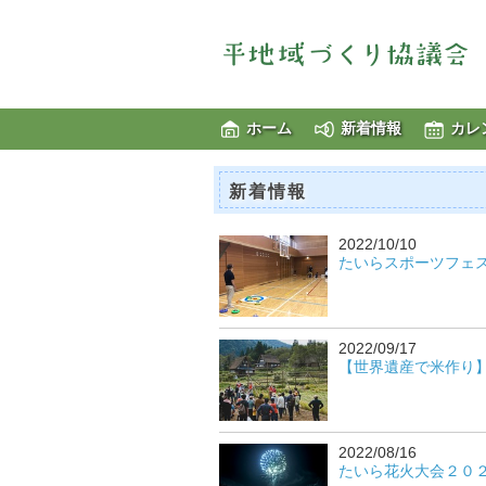
ホーム
新着情報
カレ
新着情報
2022/10/10
たいらスポーツフェス 20
2022/09/17
【世界遺産で米作り】稲
2022/08/16
たいら花火大会２０２２ 