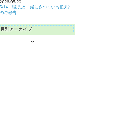
2026/05/20
5/14 《園児と一緒にさつまいも植え》
のご報告
月別アーカイブ