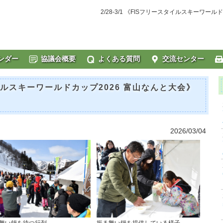
2/28-3/1 《FISフリースタイルスキーワール
ンダー
協議会概要
よくある質問
交流センター
スタイルスキーワールドカップ2026 富山なんと大会》
2026/03/04
舞い鍋を待つ行列
振る舞い鍋を提供している様子