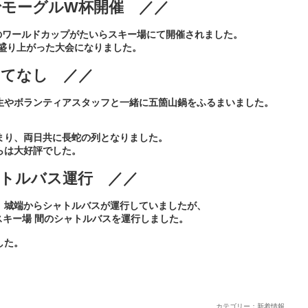
モーグルW杯開催 ／／
グルのワールドカップがたいらスキー場にて開催されました。
に盛り上がった大会になりました。
もてなし ／／
生やボランティアスタッフと一緒に五箇山鍋をふるまいました。
まり、両日共に長蛇の列となりました。
らは大好評でした。
トルバス運行 ／／
、城端からシャトルバスが運行していましたが、
スキー場 間のシャトルバスを運行しました。
した。
カテゴリー：新着情報