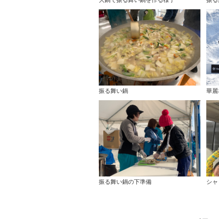
振る舞い鍋
華麗
振る舞い鍋の下準備
シャ