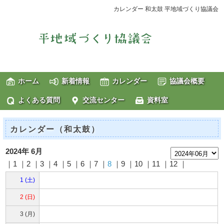
カレンダー 和太鼓 平地域づくり協議会
ホーム
新着情報
カレンダー
協議会概要
よくある質問
交流センター
資料室
カレンダー（和太鼓）
2024年 6月
｜1 ｜2 ｜3 ｜4 ｜5 ｜6 ｜7 ｜
8
｜9 ｜10 ｜11 ｜12 ｜
1 (土)
2 (日)
3 (月)