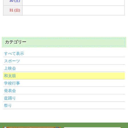
30 (土)
31 (日)
カテゴリー
すべて表示
スポーツ
上映会
和太鼓
学校行事
発表会
盆踊り
祭り