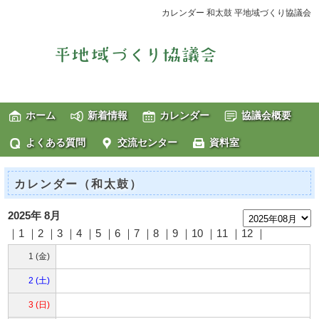
カレンダー 和太鼓 平地域づくり協議会
ホーム
新着情報
カレンダー
協議会概要
よくある質問
交流センター
資料室
カレンダー（和太鼓）
2025年 8月
｜1 ｜2 ｜3 ｜4 ｜5 ｜6 ｜7 ｜8 ｜9 ｜10 ｜11 ｜12 ｜
1 (金)
2 (土)
3 (日)